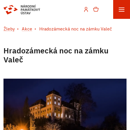
Žleby
Akce
Hradozámecká noc na zámku Valeč
Hradozámecká noc na zámku
Valeč