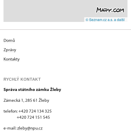
© Seznam.cz a.s. a další
Domů
Zprávy
Kontakty
RYCHLÝ KONTAKT
Správa státního zámku Žleby
Zámecká 1, 285 61 Žleby
telefon: +420 724 134 325
+420 724 151 545
e-mail:
zleby@npu.cz