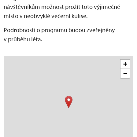
návštěvníkům možnost prožít toto výjimečné
místo v neobvyklé večerní kulise.
Podrobnosti o programu budou zveřejněny
v průběhu léta.
+
−