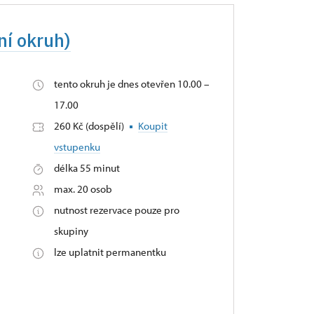
ní okruh)
tento okruh je dnes otevřen 10.00 –
17.00
260 Kč (dospělí)
Koupit
vstupenku
délka 55 minut
max. 20 osob
nutnost rezervace pouze pro
skupiny
lze uplatnit permanentku