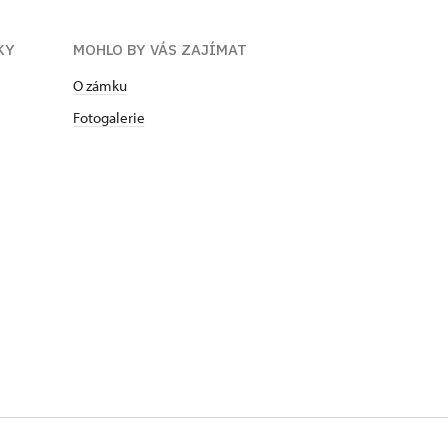
KY
MOHLO BY VÁS ZAJÍMAT
O zámku
Fotogalerie