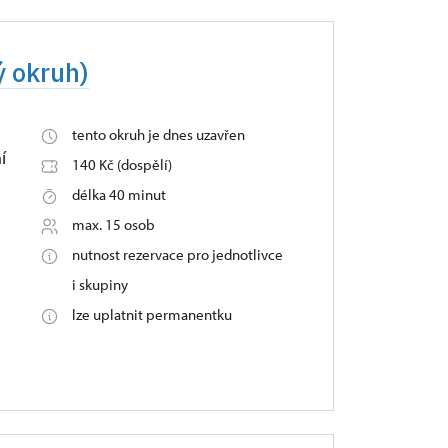
ý okruh)
tento okruh je dnes uzavřen
í
140 Kč (dospělí)
délka 40 minut
max. 15 osob
nutnost rezervace pro jednotlivce
i skupiny
lze uplatnit permanentku