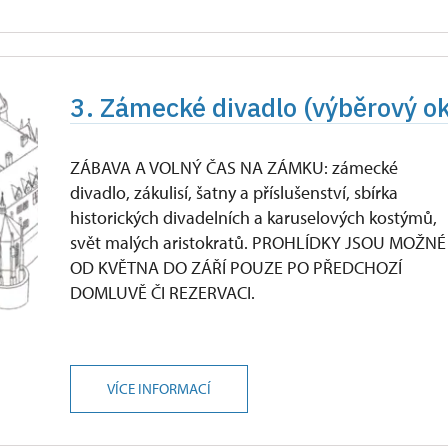
3. Zámecké divadlo (výběrový o
ZÁBAVA A VOLNÝ ČAS NA ZÁMKU: zámecké
divadlo, zákulisí, šatny a příslušenství, sbírka
historických divadelních a karuselových kostýmů,
svět malých aristokratů. PROHLÍDKY JSOU MOŽNÉ
OD KVĚTNA DO ZÁŘÍ POUZE PO PŘEDCHOZÍ
DOMLUVĚ ČI REZERVACI.
VÍCE INFORMACÍ