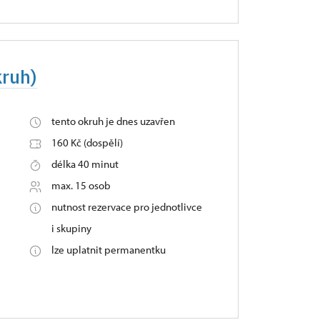
kruh)
tento okruh je dnes uzavřen
160 Kč (dospělí)
délka 40 minut
max. 15 osob
nutnost rezervace pro jednotlivce
i skupiny
lze uplatnit permanentku