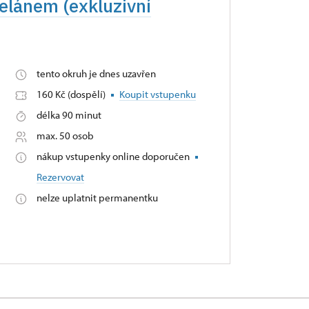
elánem (exkluzivní
tento okruh je dnes uzavřen
160 Kč (dospělí)
Koupit vstupenku
délka 90 minut
max. 50 osob
nákup vstupenky online doporučen
Rezervovat
nelze uplatnit permanentku