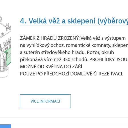
4. Velká věž a sklepení (výběrov
ZÁMEK Z HRADU ZROZENÝ: Velká věž s výstupem
na vyhlídkový ochoz, romantické komnaty, sklepen
a suterén středověkého hradu. Pozor, okruh
překonává více než 350 schodů. PROHLÍDKY JSOU
MOŽNÉ OD KVĚTNA DO ZÁŘÍ
POUZE PO PŘEDCHOZÍ DOMLUVĚ ČI REZERVACI.
VÍCE INFORMACÍ