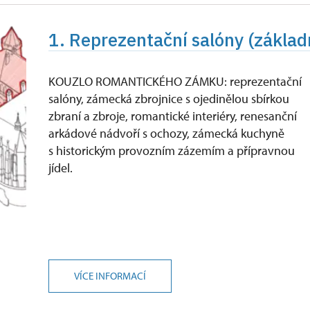
1. Reprezentační salóny (základ
KOUZLO ROMANTICKÉHO ZÁMKU: reprezentační
salóny, zámecká zbrojnice s ojedinělou sbírkou
zbraní a zbroje, romantické interiéry, renesanční
arkádové nádvoří s ochozy, zámecká kuchyně
s historickým provozním zázemím a přípravnou
jídel.
VÍCE INFORMACÍ