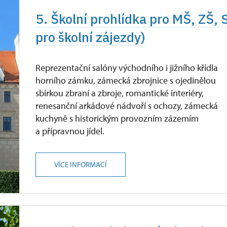
5. Školní prohlídka pro MŠ, ZŠ, 
pro školní zájezdy)
Reprezentační salóny východního i jižního křídla
horního zámku, zámecká zbrojnice s ojedinělou
sbírkou zbraní a zbroje, romantické interiéry,
renesanční arkádové nádvoří s ochozy, zámecká
kuchyně s historickým provozním zázemím
a přípravnou jídel.
VÍCE INFORMACÍ