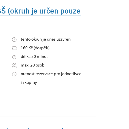
SŠ (okruh je určen pouze
tento okruh je dnes uzavřen
160 Kč (dospělí)
délka 50 minut
max. 20 osob
nutnost rezervace pro jednotlivce
i skupiny