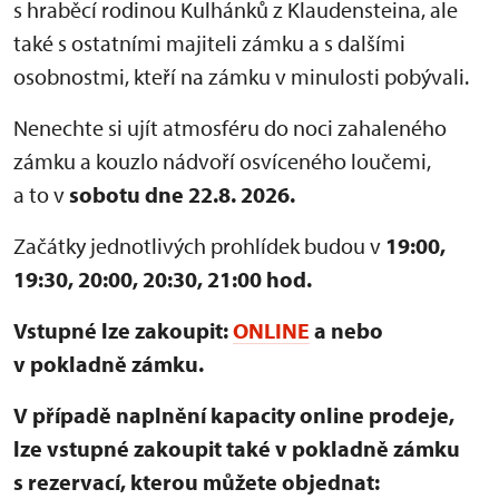
s hraběcí rodinou Kulhánků z Klaudensteina, ale
také s ostatními majiteli zámku a s dalšími
osobnostmi, kteří na zámku v minulosti pobývali.
Nenechte si ujít atmosféru do noci zahaleného
zámku a kouzlo nádvoří osvíceného loučemi,
a to v
sobotu dne 22.8. 2026.
Začátky jednotlivých prohlídek budou v
19:00,
19:30, 20:00, 20:30, 21:00 hod.
Vstupné lze zakoupit:
ONLINE
a nebo
v pokladně zámku.
V případě naplnění kapacity online prodeje,
lze vstupné zakoupit také v pokladně zámku
s rezervací, kterou můžete objednat: