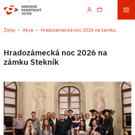
Žleby
Akce
Hradozámecká noc 2026 na zámku...
Hradozámecká noc 2026 na
zámku Stekník