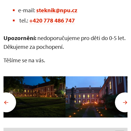
e-mail:
steknik@npu.cz
tel.:
+420 778 486 747
Upozornění:
nedoporučujeme pro děti do 0-5 let.
Děkujeme za pochopení.
Těšíme se na vás.