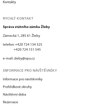
Kontakty
RYCHLÝ KONTAKT
Správa státního zámku Žleby
Zámecká 1, 285 61 Žleby
telefon: +420 724 134 325
+420 724 151 545
e-mail:
zleby@npu.cz
INFORMACE PRO NÁVŠTĚVNÍKY
Informace pro návštěvníky
Prohlídkové okruhy
Návštěvní doba
Rezervace