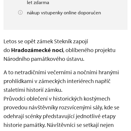
let zdarma
nákup vstupenky online doporučen
Letos se opět zámek Stekník zapojí
do
Hradozámecké noci
, oblíbeného projektu
Národního památkového ústavu.
A to netradičními večerními a nočními hranými
prohlídkami v zámeckých interiérech napříč
staletími historií zámku.
Průvodci oblečení v historických kostýmech
provedou návštěvníky rozsvícenými sály, kde se
odehrají scénky představující jednotlivé etapy
historie památky. Návštěvníci se setkají nejen