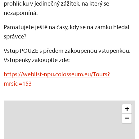
prohlídku v jedinečný zážitek, na který se
nezapomíná.
Pamatujete ještě na časy, kdy se na zámku hledal
správce?
Vstup POUZE s předem zakoupenou vstupenkou.
Vstupenky zakoupíte zde:
https://weblist-npu.colosseum.eu/Tours?
mrsid=153
+
−