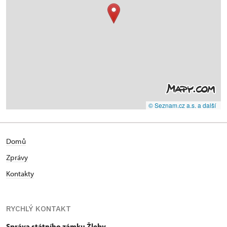
© Seznam.cz a.s. a další
Domů
Zprávy
Kontakty
RYCHLÝ KONTAKT
Správa státního zámku Žleby