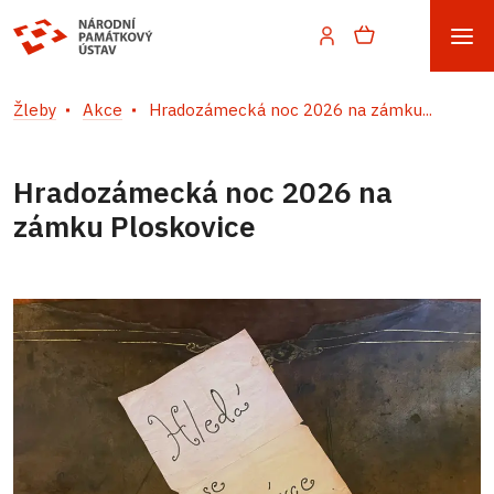
Žleby
Akce
Hradozámecká noc 2026 na zámku...
Hradozámecká noc 2026 na
zámku Ploskovice