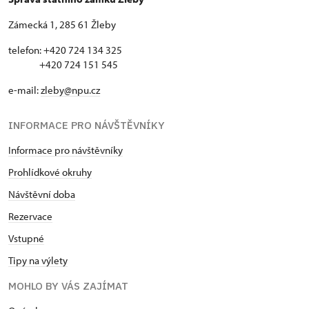
Zámecká 1, 285 61 Žleby
telefon: +420 724 134 325
+420 724 151 545
e-mail:
zleby@npu.cz
INFORMACE PRO NÁVŠTĚVNÍKY
Informace pro návštěvníky
Prohlídkové okruhy
Návštěvní doba
Rezervace
Vstupné
Tipy na výlety
MOHLO BY VÁS ZAJÍMAT