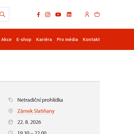
Akce
E-shop
Kariéra
Pro média
Kontakt
Netradiční prohlídka
Zámek Slatiňany
22. 8. 2026
19.30 – 22.00