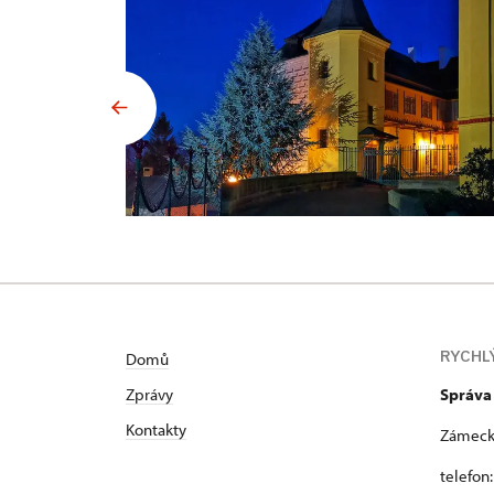
RYCHL
Domů
Zprávy
Správa
Kontakty
Zámecká
telefon