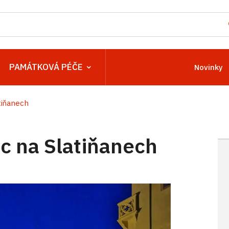
PAMÁTKOVÁ PÉČE
Novinky
tiňanech
 na Slatiňanech