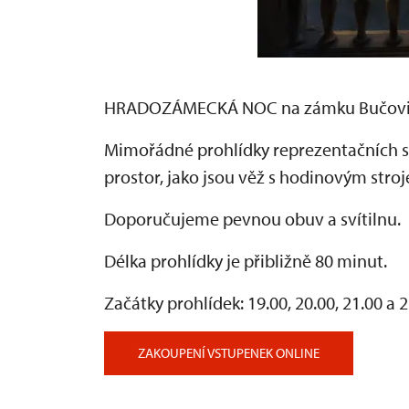
HRADOZÁMECKÁ NOC na zámku Bučov
Mimořádné prohlídky reprezentačních s
prostor, jako jsou věž s hodinovým stroj
Doporučujeme pevnou obuv a svítilnu.
Délka prohlídky je přibližně 80 minut.
Začátky prohlídek: 19.00, 20.00, 21.00 a 
ZAKOUPENÍ VSTUPENEK ONLINE