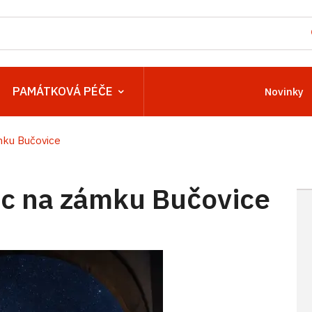
PAMÁTKOVÁ PÉČE
Novinky
ku Bučovice
c na zámku Bučovice