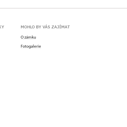
KY
MOHLO BY VÁS ZAJÍMAT
O zámku
Fotogalerie