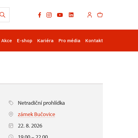
Akce
E-shop
Kariéra
Pro média
Kontakt
Netradiční prohlídka
zámek Bučovice
22. 8. 2026
19.00 – 22.00