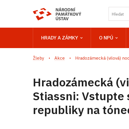
HRADY A ZÁMKY
O NPÚ
Žleby
Akce
Hradozámecká (vilová) noc v
Hradozámecká (vil
Stiassni: Vstupte 
republiky na tóne