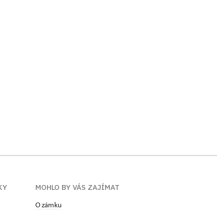
KY
MOHLO BY VÁS ZAJÍMAT
O zámku