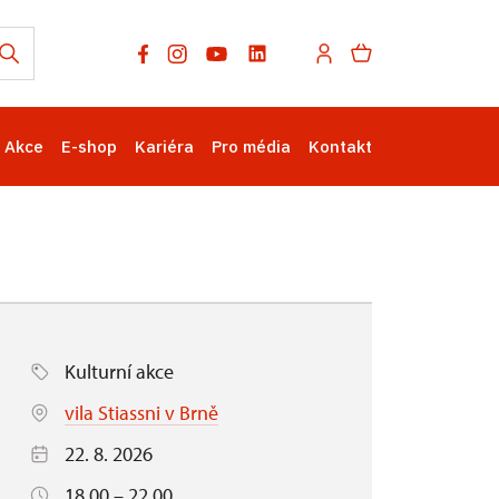
Akce
E-shop
Kariéra
Pro média
Kontakt
Kulturní akce
vila Stiassni v Brně
22. 8. 2026
18.00 – 22.00