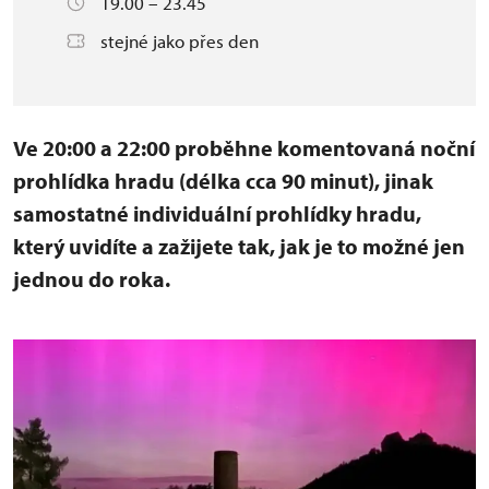
19.00 – 23.45
stejné jako přes den
Ve 20:00 a 22:00 proběhne komentovaná noční
prohlídka hradu (délka cca 90 minut), jinak
samostatné individuální prohlídky hradu,
který uvidíte a zažijete tak, jak je to možné jen
jednou do roka.