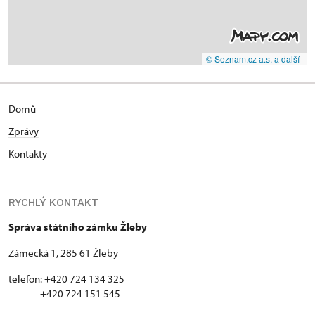
© Seznam.cz a.s. a další
Domů
Zprávy
Kontakty
RYCHLÝ KONTAKT
Správa státního zámku Žleby
Zámecká 1, 285 61 Žleby
telefon: +420 724 134 325
+420 724 151 545