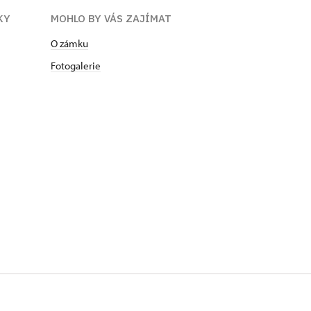
KY
MOHLO BY VÁS ZAJÍMAT
O zámku
Fotogalerie