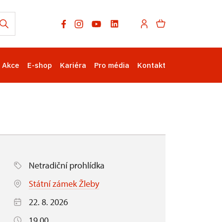
Akce
E-shop
Kariéra
Pro média
Kontakt
Netradiční prohlídka
Státní zámek Žleby
22. 8. 2026
19.00