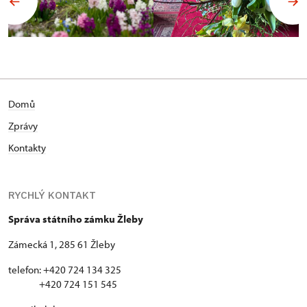
Domů
Zprávy
Kontakty
RYCHLÝ KONTAKT
Správa státního zámku Žleby
Zámecká 1, 285 61 Žleby
telefon: +420 724 134 325
+420 724 151 545