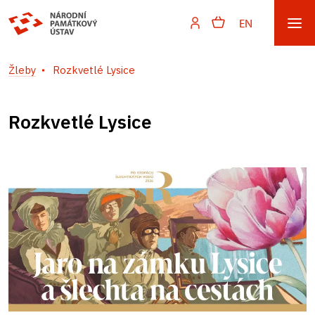
EN
Žleby
Rozkvetlé Lysice
Rozkvetlé Lysice