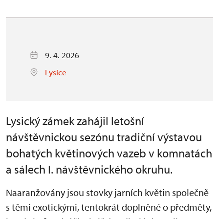
9. 4. 2026
Lysice
Lysický zámek zahájil letošní
návštěvnickou sezónu tradiční výstavou
bohatých květinových vazeb v komnatách
a sálech I. návštěvnického okruhu.
Naaranžovány jsou stovky jarních květin společně
s těmi exotickými, tentokrát doplněné o předměty,