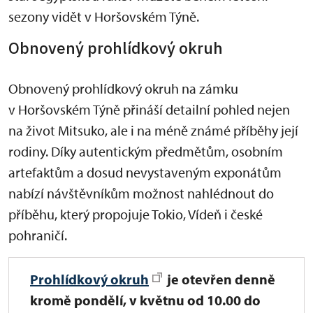
sezony vidět v Horšovském Týně.
Obnovený prohlídkový okruh
Obnovený prohlídkový okruh na zámku
v Horšovském Týně přináší detailní pohled nejen
na život Mitsuko, ale i na méně známé příběhy její
rodiny. Díky autentickým předmětům, osobním
artefaktům a dosud nevystaveným exponátům
nabízí návštěvníkům možnost nahlédnout do
příběhu, který propojuje Tokio, Vídeň i české
pohraničí.
Prohlídkový okruh
je
otevřen denně
kromě pondělí, v květnu od 10.00 do