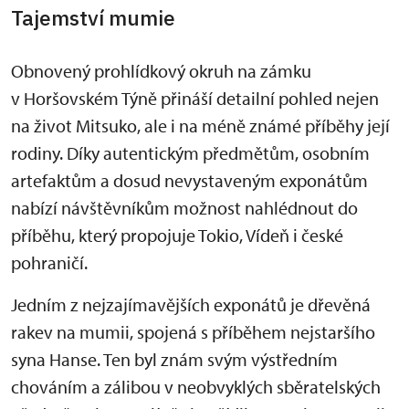
Tajemství mumie
Obnovený prohlídkový okruh na zámku
v Horšovském Týně přináší detailní pohled nejen
na život Mitsuko, ale i na méně známé příběhy její
rodiny. Díky autentickým předmětům, osobním
artefaktům a dosud nevystaveným exponátům
nabízí návštěvníkům možnost nahlédnout do
příběhu, který propojuje Tokio, Vídeň i české
pohraničí.
Jedním z nejzajímavějších exponátů je dřevěná
rakev na mumii, spojená s příběhem nejstaršího
syna Hanse. Ten byl znám svým výstředním
chováním a zálibou v neobvyklých sběratelských