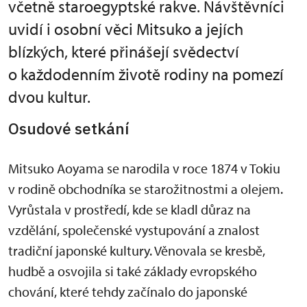
včetně staroegyptské rakve. Návštěvníci
uvidí i osobní věci Mitsuko a jejích
blízkých, které přinášejí svědectví
o každodenním životě rodiny na pomezí
dvou kultur.
Osudové setkání
Mitsuko Aoyama se narodila v roce 1874 v Tokiu
v rodině obchodníka se starožitnostmi a olejem.
Vyrůstala v prostředí, kde se kladl důraz na
vzdělání, společenské vystupování a znalost
tradiční japonské kultury. Věnovala se kresbě,
hudbě a osvojila si také základy evropského
chování, které tehdy začínalo do japonské