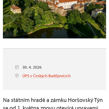
30. 4. 2026
ÚPS v Českých Budějovicích
Na státním hradě a zámku Horšovský Týn
se od 1. května znovu otevírá upravený