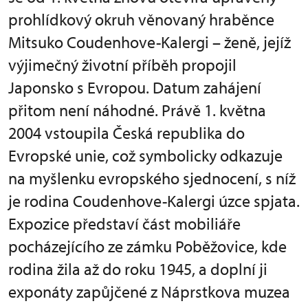
prohlídkový okruh věnovaný hraběnce
Mitsuko Coudenhove-Kalergi – ženě, jejíž
výjimečný životní příběh propojil
Japonsko s Evropou. Datum zahájení
přitom není náhodné. Právě 1. května
2004 vstoupila Česká republika do
Evropské unie, což symbolicky odkazuje
na myšlenku evropského sjednocení, s níž
je rodina Coudenhove-Kalergi úzce spjata.
Expozice představí část mobiliáře
pocházejícího ze zámku Poběžovice, kde
rodina žila až do roku 1945, a doplní ji
exponáty zapůjčené z Náprstkova muzea