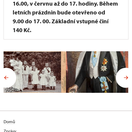
16.00, v červnu až do 17. hodiny. Během
letních prázdnin bude otevřeno od
9.00 do 17. 00. Základní vstupné činí
140 Kč.
Domů
Zprávy