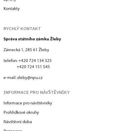
Kontakty
RYCHLÝ KONTAKT
Správa státního zámku Žleby
Zámecká 1, 285 61 Žleby
telefon: +420 724 134 325
+420 724 151 545
e-mail:
zleby@npu.cz
INFORMACE PRO NÁVŠTĚVNÍKY
Informace pro návštěvníky
Prohlídkové okruhy
Návštěvní doba
Rezervace