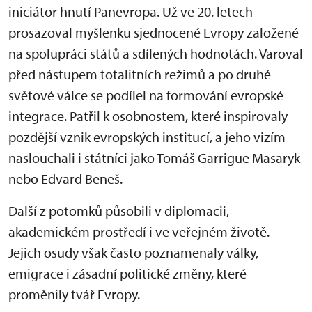
iniciátor hnutí Panevropa. Už ve 20. letech
prosazoval myšlenku sjednocené Evropy založené
na spolupráci států a sdílených hodnotách. Varoval
před nástupem totalitních režimů a po druhé
světové válce se podílel na formování evropské
integrace. Patřil k osobnostem, které inspirovaly
pozdější vznik evropských institucí, a jeho vizím
naslouchali i státníci jako Tomáš Garrigue Masaryk
nebo Edvard Beneš.
Další z potomků působili v diplomacii,
akademickém prostředí i ve veřejném životě.
Jejich osudy však často poznamenaly války,
emigrace i zásadní politické změny, které
proměnily tvář Evropy.