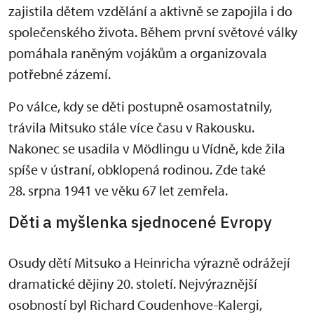
zajistila dětem vzdělání a aktivně se zapojila i do
společenského života. Během první světové války
pomáhala raněným vojákům a organizovala
potřebné zázemí.
Po válce, kdy se děti postupně osamostatnily,
trávila Mitsuko stále více času v Rakousku.
Nakonec se usadila v Mödlingu u Vídně, kde žila
spíše v ústraní, obklopená rodinou. Zde také
28. srpna 1941 ve věku 67 let zemřela.
Děti a myšlenka sjednocené Evropy
Osudy dětí Mitsuko a Heinricha výrazně odrážejí
dramatické dějiny 20. století. Nejvýraznější
osobností byl Richard Coudenhove-Kalergi,