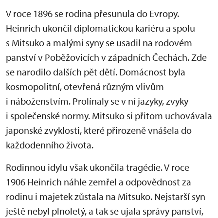
V roce 1896 se rodina přesunula do Evropy.
Heinrich ukončil diplomatickou kariéru a spolu
s Mitsuko a malými syny se usadil na rodovém
panství v Poběžovicích v západních Čechách. Zde
se narodilo dalších pět dětí. Domácnost byla
kosmopolitní, otevřená různým vlivům
i náboženstvím. Prolínaly se v ní jazyky, zvyky
i společenské normy. Mitsuko si přitom uchovávala
japonské zvyklosti, které přirozeně vnášela do
každodenního života.
Rodinnou idylu však ukončila tragédie. V roce
1906 Heinrich náhle zemřel a odpovědnost za
rodinu i majetek zůstala na Mitsuko. Nejstarší syn
ještě nebyl plnoletý, a tak se ujala správy panství,