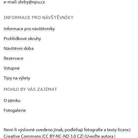
e-mail:
zleby@npu.cz
INFORMACE PRO NÁVŠTĚVNÍKY
Informace pro návštěvníky
Prohlídkové okruhy
Návštěvní doba
Rezervace
Vstupné
Tipy na výlety
MOHLO BY VÁS ZAJÍMAT
O zámku
Fotogalerie
Není-li výslovně uvedeno jinak, podléhají fotografie a texty
licenci
Creative Commons
(CC BY-NC-ND 3.0 CZ) (Uveďte autora |