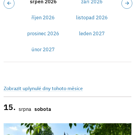
srpen 2026
září 2026
říjen 2026
listopad 2026
prosinec 2026
leden 2027
únor 2027
Zobrazit uplynulé dny tohoto měsíce
15.
srpna
sobota