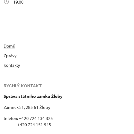
19.00
Domů
Zprávy
Kontakty
RYCHLÝ KONTAKT
Správa státního zámku Žleby
Zámecká 1, 285 61 Žleby
telefon: +420 724 134 325
+420 724 151 545