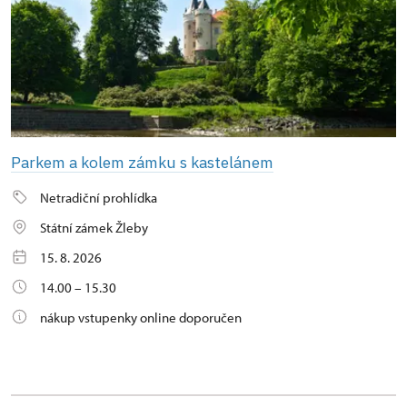
Parkem a kolem zámku s kastelánem
Netradiční prohlídka
Státní zámek Žleby
15. 8. 2026
14.00 – 15.30
nákup vstupenky online doporučen