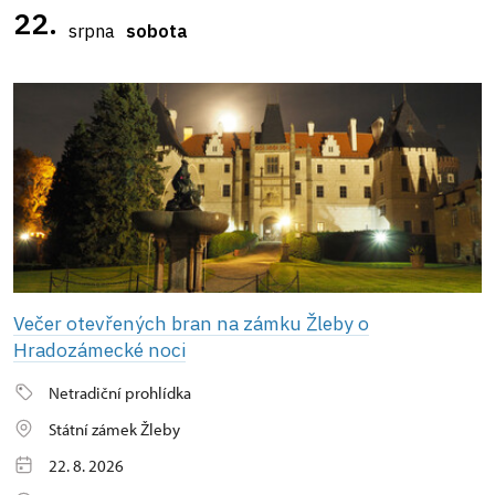
22.
srpna
sobota
Večer otevřených bran na zámku Žleby o
Hradozámecké noci
Netradiční prohlídka
Státní zámek Žleby
22. 8. 2026