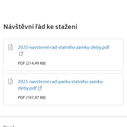
Návštěvní řád ke stažení
2025-navstevni-rad-statniho-zamku-zleby.pdf
PDF (214,49 KB)
2025-navstevni-rad-parku-statniho-zamku-
zleby.pdf
PDF (197,97 KB)