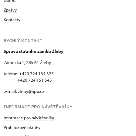
Domů
Zprávy
Kontakty
RYCHLÝ KONTAKT
Správa státního zámku Žleby
Zámecká 1, 285 61 Žleby
telefon: +420 724 134 325
+420 724 151 545
e-mail:
zleby@npu.cz
INFORMACE PRO NÁVŠTĚVNÍKY
Informace pro návštěvníky
Prohlídkové okruhy