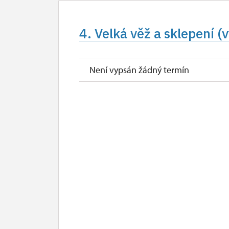
4. Velká věž a sklepení (
Není vypsán žádný termín