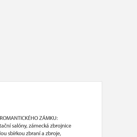
 ROMANTICKÉHO ZÁMKU:
tační salóny, zámecká zbrojnice
lou sbírkou zbraní a zbroje,