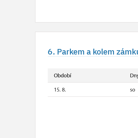
6. Parkem a kolem zámku
Období
Dn
15. 8.
so