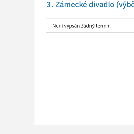
3. Zámecké divadlo (výb
Není vypsán žádný termín