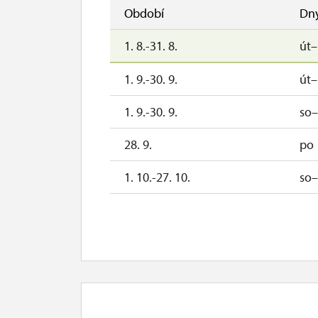
Období
Dn
1. 8.-31. 8.
út
1. 9.-30. 9.
út
1. 9.-30. 9.
so
28. 9.
po
1. 10.-27. 10.
so
28. 10.-1. 11.
st–