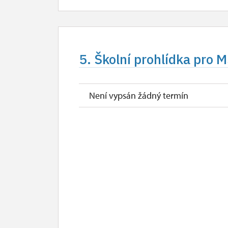
5. Školní prohlídka pro M
Není vypsán žádný termín