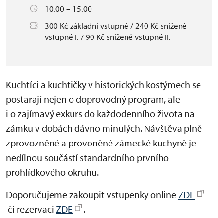
10.00 – 15.00
300 Kč základní vstupné / 240 Kč snížené
vstupné I. / 90 Kč snížené vstupné II.
Kuchtíci a kuchtičky v historických kostýmech se
postarají nejen o doprovodný program, ale
i o zajímavý exkurs do každodenního života na
zámku v dobách dávno minulých. Návštěva plně
zprovozněné a provoněné zámecké kuchyně je
nedílnou součástí standardního prvního
prohlídkového okruhu.
Doporučujeme zakoupit vstupenky online
ZDE
či rezervaci
ZDE
.