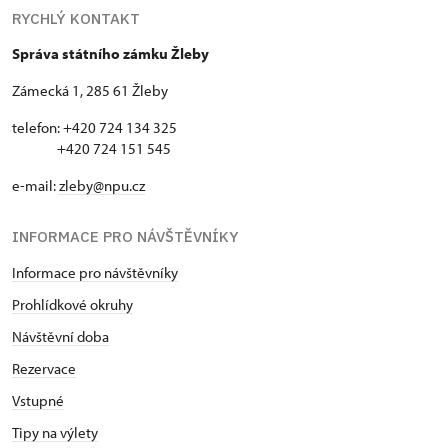
RYCHLÝ KONTAKT
Správa státního zámku Žleby
Zámecká 1, 285 61 Žleby
telefon: +420 724 134 325
+420 724 151 545
e-mail:
zleby@npu.cz
INFORMACE PRO NÁVŠTĚVNÍKY
Informace pro návštěvníky
Prohlídkové okruhy
Návštěvní doba
Rezervace
Vstupné
Tipy na výlety