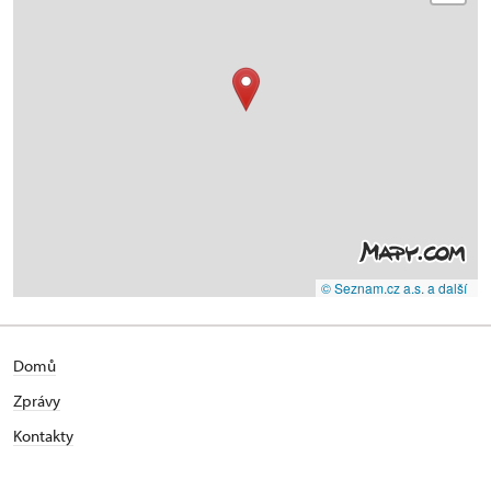
© Seznam.cz a.s. a další
Domů
Zprávy
Kontakty