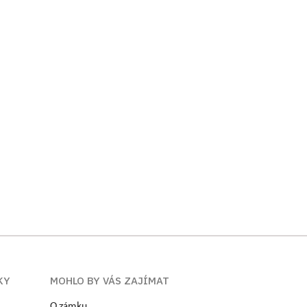
KY
MOHLO BY VÁS ZAJÍMAT
O zámku