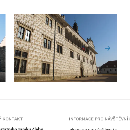
Ý KONTAKT
INFORMACE PRO NÁVŠTĚVNÍ
 státního zámku Žleby
Informace pro návštěvníky