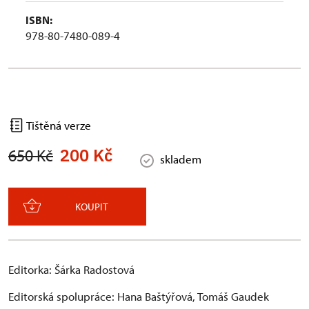
ISBN:
978-80-7480-089-4
Tištěná verze
200 Kč
650 Kč
skladem
KOUPIT
Editorka: Šárka Radostová
Editorská spolupráce: Hana Baštýřová, Tomáš Gaudek