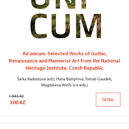
Ad unicum. Selected Works of Gothic,
Renaissance and Mannerist Art from the National
Heritage Institute, Czech Republic
Šárka Radostová (ed.), Hana Baštýřová, Tomáš Gaudek,
Magdalena Wells (co-eds.)
1 845 Kč
DETAIL
300 Kč