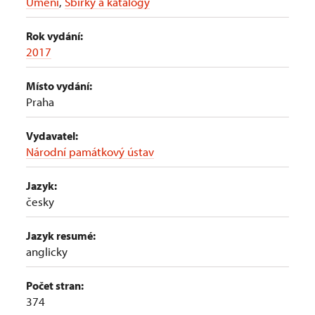
Umění
,
Sbírky a katalogy
Rok vydání:
2017
Místo vydání:
Praha
Vydavatel:
Národní památkový ústav
Jazyk:
česky
Jazyk resumé:
anglicky
Počet stran:
374