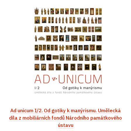
Ad unicum I/2. Od gotiky k manýrismu. Umělecká
díla z mobiliárních fondů Národního památkového
ústavu