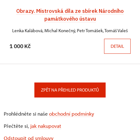
Obrazy. Mistrovská díla ze sbírek Národního
památkového ústavu
Lenka Kalábová, Michal Konečný, Petr Tomášek, Tomáš Valeš
1 000 Kč
DETAIL
ZPĚT NA PŘEHLED PRODUKTŮ
Prohlédněte si naše
obchodní podmínky
Přečtěte si,
jak nakupovat
Odstoupit od smlouvy