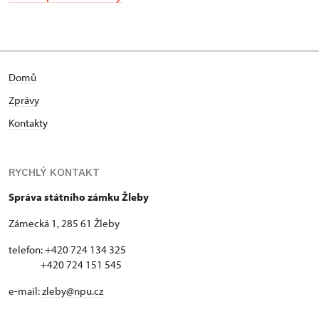
Domů
Zprávy
Kontakty
RYCHLÝ KONTAKT
Správa státního zámku Žleby
Zámecká 1, 285 61 Žleby
telefon: +420 724 134 325
+420 724 151 545
e-mail:
zleby@npu.cz