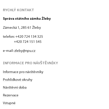
RYCHLÝ KONTAKT
Správa státního zámku Žleby
Zámecká 1, 285 61 Žleby
telefon: +420 724 134 325
+420 724 151 545
e-mail:
zleby@npu.cz
INFORMACE PRO NÁVŠTĚVNÍKY
Informace pro návštěvníky
Prohlídkové okruhy
Návštěvní doba
Rezervace
Vstupné