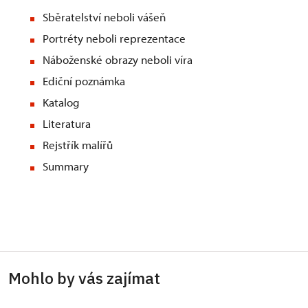
Sběratelství neboli vášeň
Portréty neboli reprezentace
Náboženské obrazy neboli víra
Ediční poznámka
Katalog
Literatura
Rejstřík malířů
Summary
Mohlo by vás zajímat