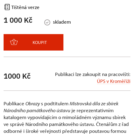
Tištěná verze
1 000 Kč
skladem
KOUPIT
Publikaci lze zakoupit na pracovišti:
1000 Kč
ÚPS v Kroměříži
Publikace
Obrazy
s podtitulem
Mistrovská díla ze sbírek
Národního památkového ústavu
je reprezentativním
katalogem vypovídajícím o mimořádném významu sbírek
ve správě Národního památkového ústavu. Čtenářům z řad
odborné i široké veřejnosti představuje poutavou formou