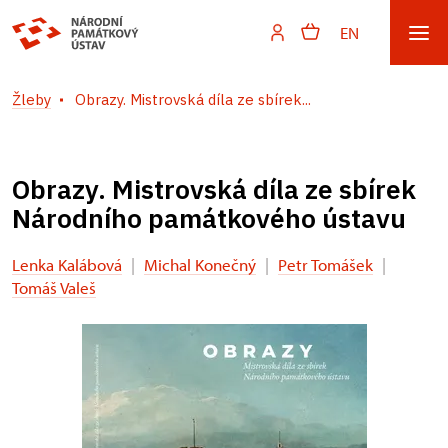
EN
Žleby
Obrazy. Mistrovská díla ze sbírek...
Obrazy. Mistrovská díla ze sbírek
Národního památkového ústavu
Lenka Kalábová
|
Michal Konečný
|
Petr Tomášek
|
Tomáš Valeš