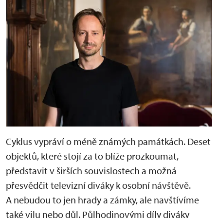
Cyklus vypráví o méně známých památkách. Deset
objektů, které stojí za to blíže prozkoumat,
představit v širších souvislostech a možná
přesvědčit televizní diváky k osobní návštěvě.
A nebudou to jen hrady a zámky, ale navštívíme
také vilu nebo důl. Půlhodinovými díly diváky