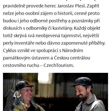
pravidelně provede herec Jaroslav Plesl. Zapřít
nelze jeho osobní zájem o historii, cenné proto
budou i jeho odborné postřehy a poznámky při
diskusích s odborníky či kastelány. Každý objekt
totiž skrývá svá neobjevená tajemství, největší
perly inventáře nebo dávno zapomenuté příběhy.
Cyklus vznikl ve spolupráci s Národním
památkovým ústavem a Českou centrálou
cestovního ruchu – CzechTourism.