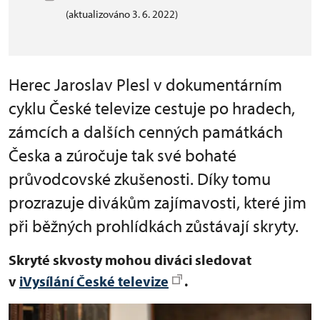
(aktualizováno 3. 6. 2022)
Herec Jaroslav Plesl v dokumentárním
cyklu České televize cestuje po hradech,
zámcích a dalších cenných památkách
Česka a zúročuje tak své bohaté
průvodcovské zkušenosti. Díky tomu
prozrazuje divákům zajímavosti, které jim
při běžných prohlídkách zůstávají skryty.
Skryté skvosty mohou diváci sledovat
v
iVysílání České televize
.