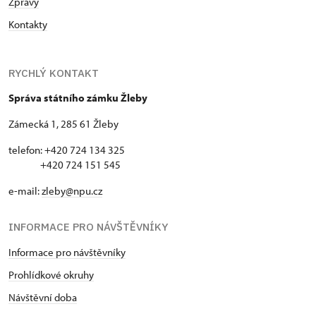
Zprávy
Kontakty
RYCHLÝ KONTAKT
Správa státního zámku Žleby
Zámecká 1, 285 61 Žleby
telefon: +420 724 134 325
+420 724 151 545
e-mail:
zleby@npu.cz
INFORMACE PRO NÁVŠTĚVNÍKY
Informace pro návštěvníky
Prohlídkové okruhy
Návštěvní doba