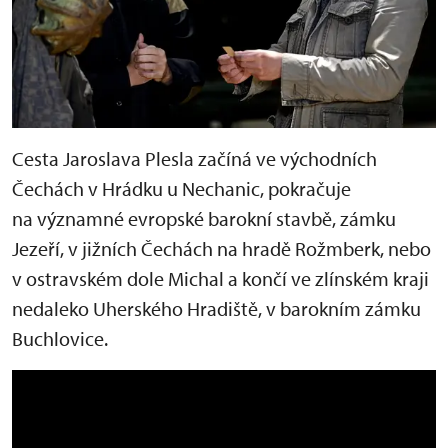
Cesta Jaroslava Plesla začíná ve východních
Čechách v Hrádku u Nechanic, pokračuje
na významné evropské barokní stavbě, zámku
Jezeří, v jižních Čechách na hradě Rožmberk, nebo
v ostravském dole Michal a končí ve zlínském kraji
nedaleko Uherského Hradiště, v barokním zámku
Buchlovice.