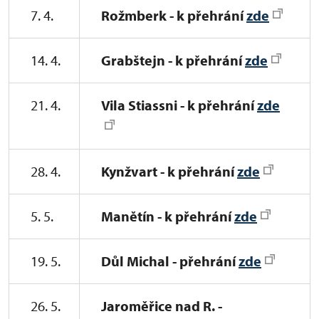
7. 4.
Rožmberk - k přehrání
zde
14. 4.
Grabštejn - k přehrání
zde
21. 4.
Vila Stiassni - k přehrání
zde
28. 4.
Kynžvart - k přehrání
zde
5. 5.
Manětín - k přehrání
zde
19. 5.
Důl Michal - přehrání
zde
26. 5.
Jaroměřice nad R. -