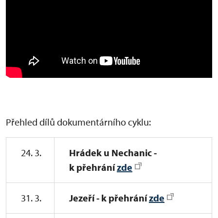
Přehled dílů dokumentárního cyklu:
24. 3.
Hrádek u Nechanic -
k přehrání
zde
31. 3.
Jezeří - k přehrání
zde