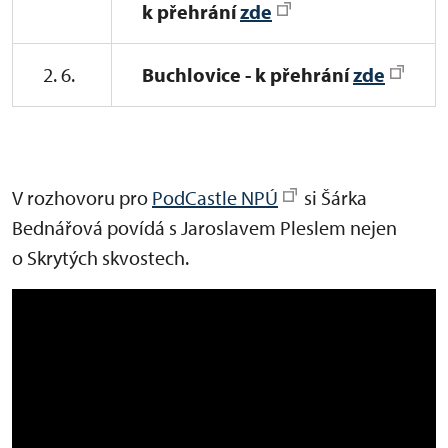
k přehrání
zde
2. 6.
Buchlovice - k přehrání
zde
V rozhovoru pro
PodCastle NPÚ
si Šárka
Bednářová povídá s Jaroslavem Pleslem nejen
o Skrytých skvostech.