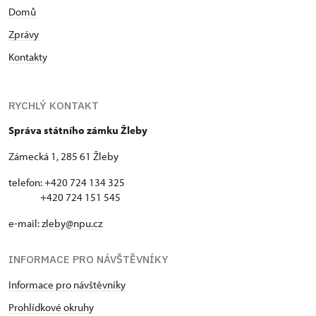
Domů
Zprávy
Kontakty
RYCHLÝ KONTAKT
Správa státního zámku Žleby
Zámecká 1, 285 61 Žleby
telefon: +420 724 134 325
+420 724 151 545
e-mail:
zleby@npu.cz
INFORMACE PRO NÁVŠTĚVNÍKY
Informace pro návštěvníky
Prohlídkové okruhy