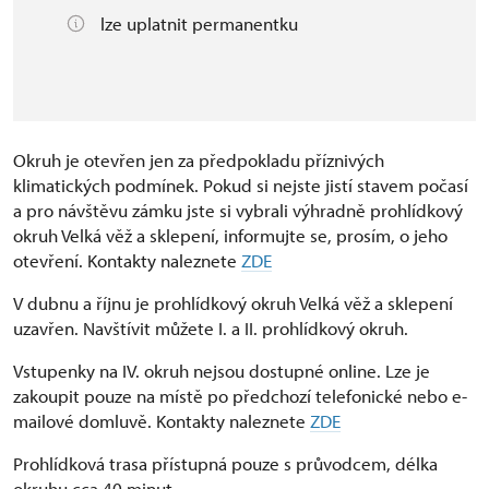
lze uplatnit permanentku
Okruh je otevřen jen za předpokladu příznivých
klimatických podmínek. Pokud si nejste jistí stavem počasí
a pro návštěvu zámku jste si vybrali výhradně prohlídkový
okruh Velká věž a sklepení, informujte se, prosím, o jeho
otevření. Kontakty naleznete
ZDE
V dubnu a říjnu je prohlídkový okruh Velká věž a sklepení
uzavřen. Navštívit můžete I. a II. prohlídkový okruh.
Vstupenky na IV. okruh nejsou dostupné online. Lze je
zakoupit pouze na místě po předchozí telefonické nebo e-
mailové domluvě. Kontakty naleznete
ZDE
Prohlídková trasa přístupná pouze s průvodcem, délka
okruhu cca 40 minut.