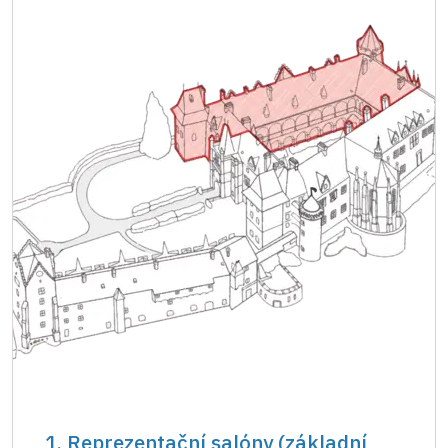
1. Reprezentační salóny (základní