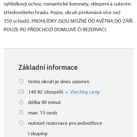
vyhlídkový ochoz, romantické komnaty, sklepení a suterén
středověkého hradu. Pozor, okruh překonává více než
350 schodů. PROHLÍDKY JSOU MOŽNÉ OD KVĚTNA DO ZÁŘÍ
POUZE PO PŘEDCHOZÍ DOMLUVĚ ČI REZERVACI.
Základní informace
tento okruh je dnes uzavřen
140 Kč (dospělí)
Všechny ceny
délka 40 minut
max. 15 osob
nutnost rezervace pro jednotlivce
i skupiny