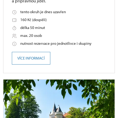
a přípravnou jídel.
tento okruh je dnes uzavřen
160 Kč (dospělí)
délka 50 minut
max. 20 osob
nutnost rezervace pro jednotlivce i skupiny
VÍCE INFORMACÍ