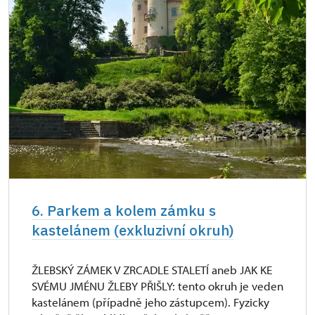
6. Parkem a kolem zámku s
kastelánem (exkluzivní okruh)
ŽLEBSKÝ ZÁMEK V ZRCADLE STALETÍ aneb JAK KE
SVÉMU JMÉNU ŽLEBY PŘIŠLY: tento okruh je veden
kastelánem (případně jeho zástupcem). Fyzicky