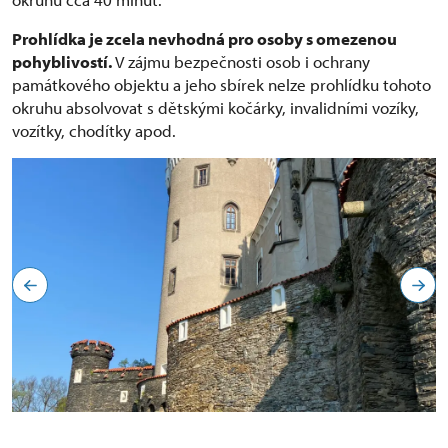
Prohlídka je zcela nevhodná pro osoby s omezenou
pohyblivostí.
V zájmu bezpečnosti osob i ochrany
památkového objektu a jeho sbírek nelze prohlídku tohoto
okruhu absolvovat s dětskými kočárky, invalidními vozíky,
vozítky, chodítky apod.